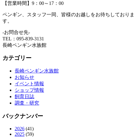
【営業時間】9：00～17：00
ペンギン、スタッフ一同、皆様のお越しをお待ちしておりま
す。
-お問合せ先-
TEL：095-839-3131
長崎ペンギン水族館
カテゴリー
長崎ペンギン水族館
お知らせ
イベント情報
ショップ情報
飼育日誌
調査・研究
バックナンバー
2026
(41)
2025
(59)