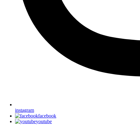
instagram
facebook
youtube