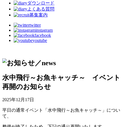
ダウンロード
よくある質問
募集案内
twitter
instagram
facebook
youtube
水中飛行～お魚キャッチ～ イベント
再開のお知らせ
2025年12月17日
平日の通常イベント「水中飛行～お魚キャッチ～」につい
て、
整備が終了したため、下記の通り再開いたします。