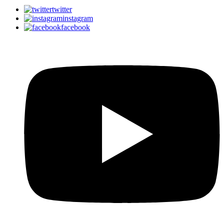
twitter
instagram
facebook