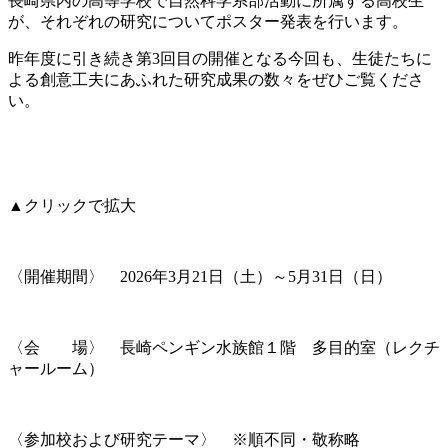
長崎県内の高等学校で自然科学系部活動に所属する高校生
が、それぞれの研究についてポスター発表を行います。
昨年度に引き続き第3回目の開催となる今回も、生徒たちに
よる創意工夫にあふれた研究成果の数々をぜひご覧くださ
い。
▲クリックで拡大
〈開催期間〉 2026年3月21日（土）～5月31日（日）
〈会 場〉 長崎ペンギン水族館１階 多目的室（レクチ
ャールーム）
〈参加校および研究テーマ〉 ※順不同・敬称略