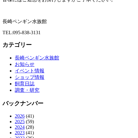
長崎ペンギン水族館
TEL:095-838-3131
カテゴリー
長崎ペンギン水族館
お知らせ
イベント情報
ショップ情報
飼育日誌
調査・研究
バックナンバー
2026
(41)
2025
(59)
2024
(28)
2023
(41)