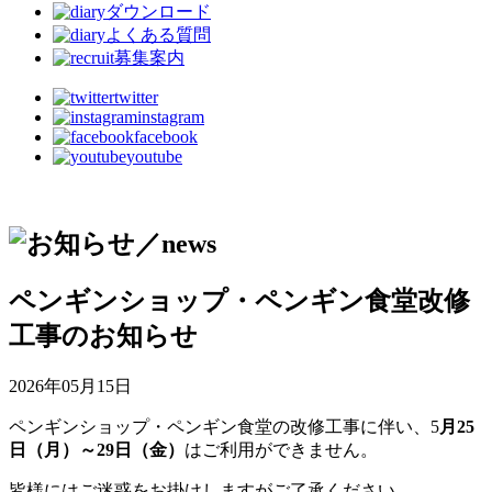
ダウンロード
よくある質問
募集案内
twitter
instagram
facebook
youtube
ペンギンショップ・ペンギン食堂改修
工事のお知らせ
2026年05月15日
ペンギンショップ・ペンギン食堂の改修工事に伴い、5
月25
日（月）～29日（金）
はご利用ができません。
皆様にはご迷惑をお掛けしますがご了承ください。