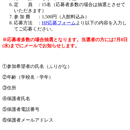
定 員 ：15名（応募者多数の場合は抽選とさせて
いただきます）
参 加 費 ：1,500円（入館料込み）
応募方法 ：
HP応募フォーム
より以下の内容を入力し
てご応募ください。
※応募者多数の場合抽選となります。当選者の方には7月8日
(水)までにメールでお知らせします。
①参加希望者の氏名（ふりがな）
②年齢（学校名・学年）
③住所
④保護者氏名
⑤保護者電話番号
⑥保護者メールアドレス