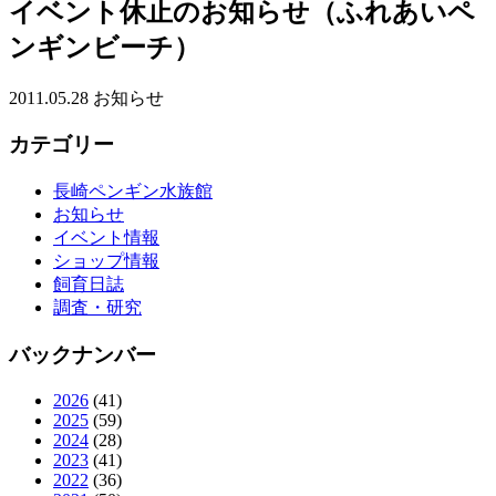
イベント休止のお知らせ（ふれあいペ
ンギンビーチ）
2011.05.28
お知らせ
カテゴリー
長崎ペンギン水族館
お知らせ
イベント情報
ショップ情報
飼育日誌
調査・研究
バックナンバー
2026
(41)
2025
(59)
2024
(28)
2023
(41)
2022
(36)