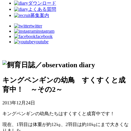
ダウンロード
よくある質問
募集案内
twitter
instagram
facebook
youtube
キングペンギンの幼鳥 すくすくと成
育中！ ～その2～
2013年12月24日
キングペンギンの幼鳥たちはすくすくと成育中です！
現在、1羽目は体重が約12㎏、2羽目は約10㎏にまで大きくな
りました。