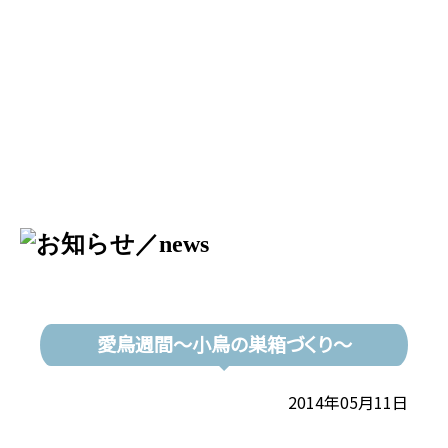
愛鳥週間～小鳥の巣箱づくり～
2014年05月11日