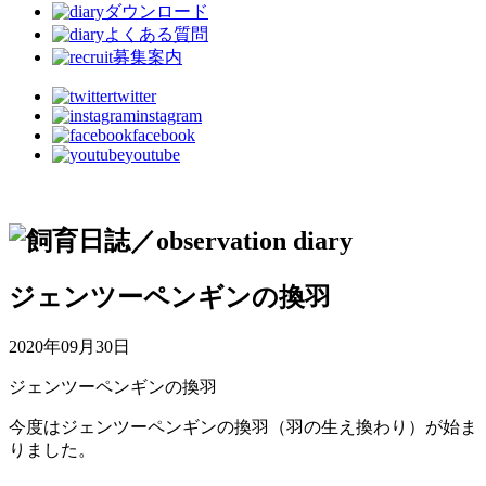
ダウンロード
よくある質問
募集案内
twitter
instagram
facebook
youtube
ジェンツーペンギンの換羽
2020年09月30日
ジェンツーペンギンの換羽
今度はジェンツーペンギンの換羽（羽の生え換わり）が始ま
りました。