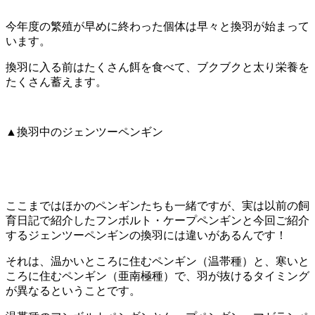
今年度の繁殖が早めに終わった個体は早々と換羽が始まって
います。
換羽に入る前はたくさん餌を食べて、ブクブクと太り栄養を
たくさん蓄えます。
▲換羽中のジェンツーペンギン
ここまではほかのペンギンたちも一緒ですが、実は以前の飼
育日記で紹介したフンボルト・ケープペンギンと今回ご紹介
するジェンツーペンギンの換羽には違いがあるんです！
それは、温かいところに住むペンギン（温帯種）と、寒いと
ころに住むペンギン（亜南極種）で、羽が抜けるタイミング
が異なるということです。