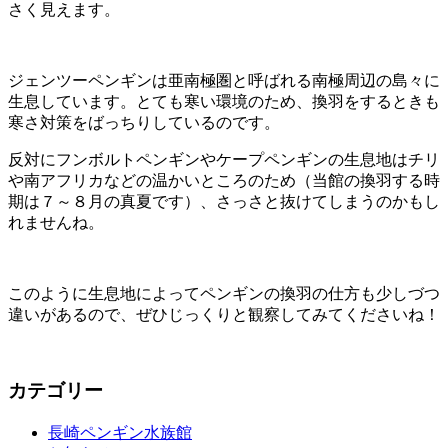
さく見えます。
ジェンツーペンギンは亜南極圏と呼ばれる南極周辺の島々に
生息しています。とても寒い環境のため、換羽をするときも
寒さ対策をばっちりしているのです。
反対にフンボルトペンギンやケープペンギンの生息地はチリ
や南アフリカなどの温かいところのため（当館の換羽する時
期は７～８月の真夏です）、さっさと抜けてしまうのかもし
れませんね。
このように生息地によってペンギンの換羽の仕方も少しづつ
違いがあるので、ぜひじっくりと観察してみてくださいね！
カテゴリー
長崎ペンギン水族館