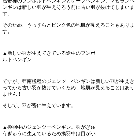
温帯種のフンボルトペンギンとケープペンギン、マゼランペ
ンギンは新しい羽が生えそろう前に古い羽が抜けてしまいま
す。
そのため、うっすらとピンク色の地肌が見えることもありま
す。
▲新しい羽が生えてきている途中のフンボ
ルトペンギン
ですが、亜南極種のジェンツーペンギンは新しい羽が生えき
ってから古い羽が抜けていくため、地肌が見えることはあり
ません！
そして、羽が密に生えています。
▲換羽中のジェンツーペンギン。羽がぎゅ
うぎゅうに生えているため換羽中は目が小