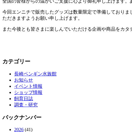
全国の皆様からの温かいご支援に心より御礼申し上げます。
今回エンニチで販売したグッズは数量限定で準備しておりま
ただきますようお願い申し上げます。
また今後とも皆さまに楽しんでいただける企画や商品をカタ
カテゴリー
長崎ペンギン水族館
お知らせ
イベント情報
ショップ情報
飼育日誌
調査・研究
バックナンバー
2026
(41)