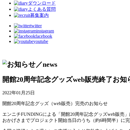
ダウンロード
よくある質問
募集案内
twitter
instagram
facebook
youtube
開館20周年記念グッズweb販売終了お知
2022年01月25日
開館20周年記念グッズ（web販売）完売のお知らせ
エンニチFUNDINGによる「開館20周年記念グッズweb販
おかげさまでプロジェクト開始当日のうち（約6時間半）に