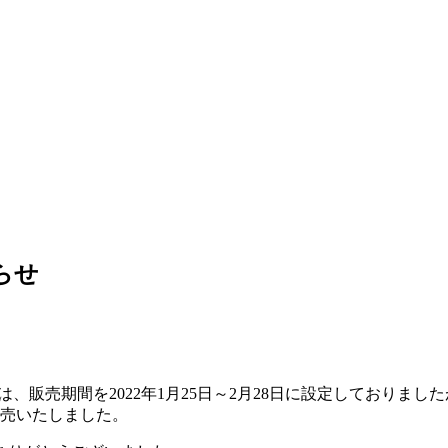
らせ
売」は、販売期間を2022年1月25日～2月28日に設定しており
完売いたしました。