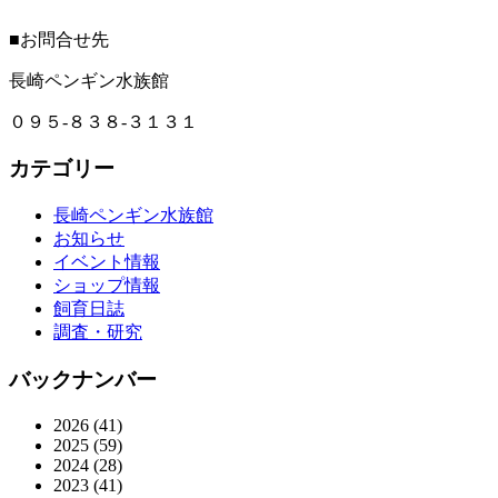
■お問合せ先
長崎ペンギン水族館
０９５-８３８-３１３１
カテゴリー
長崎ペンギン水族館
お知らせ
イベント情報
ショップ情報
飼育日誌
調査・研究
バックナンバー
2026
(41)
2025
(59)
2024
(28)
2023
(41)