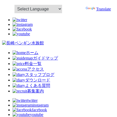
Powered by
Translate
ホーム
ガイドマップ
料金一覧
アクセス
スタッフブログ
ダウンロード
よくある質問
募集案内
twitter
instagram
facebook
youtube