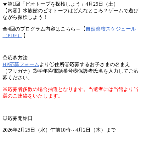
★第1回「ビオトープを探検しよう」4月25日（土）
【内容】水族館のビオトープはどんなところ？ゲームで遊び
ながら探検しよう！
全4回のプログラム内容はこちら→【
自然楽校スケジュール
（PDF）
】
◎応募方法
HP応募フォーム
より①住所②応募するお子さまの名まえ
（フリガナ）③学年④電話番号⑤保護者氏名を入力してご応
募ください。
※応募者多数の場合抽選となります。当選者には当館より当
選のご連絡をいたします。
◎応募開始日
2026年2月25日（水）午前10時～4月2日（木）まで